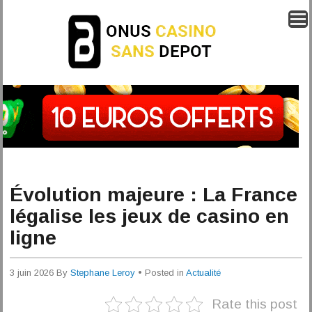
Évolution majeure : La France
légalise les jeux de casino en
ligne
3 juin 2026
By
Stephane Leroy
• Posted in
Actualité
Rate this post