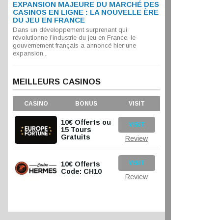
EXPANSION MAJEURE DU MARCHÉ DES
CASINOS EN LIGNE : LA NOUVELLE ÈRE
DU JEU EN FRANCE
Dans un développement surprenant qui
révolutionne l’industrie du jeu en France, le
gouvernement français a annoncé hier une
expansion...
MEILLEURS CASINOS
CASINO
BONUS
VISIT
10€ Offerts ou
VISIT
15 Tours
Gratuits
Review
VISIT
10€ Offerts
Code: CH10
Review