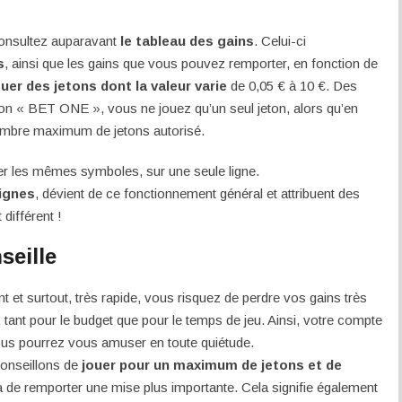
consultez auparavant
le tableau des gains
. Celui-ci
s
, ainsi que les gains que vous pouvez remporter, en fonction de
ouer des jetons dont la valeur varie
de 0,05 € à 10 €. Des
ption « BET ONE », vous ne jouez qu’un seul jeton, alors qu’en
ombre maximum de jetons autorisé.
igner les mêmes symboles, sur une seule ligne.
lignes
, dévient de ce fonctionnement général et attribuent des
différent !
seille
et surtout, très rapide, vous risquez de perdre vos gains très
, tant pour le budget que pour le temps de jeu. Ainsi, votre compte
ous pourrez vous amuser en toute quiétude.
conseillons de
jouer pour un maximum de jetons et de
ra de remporter une mise plus importante. Cela signifie également