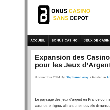
ACCUEIL
BONUS CASINO
JEUX DE CASI
Expansion des Casinos
pour les Jeux d’Argen
8 novembre 2024
By
Stephane Leroy
• Posted in
Ac
Le paysage des jeux d’argent en France conna
casinos en ligne, offrant une nouvelle dimens