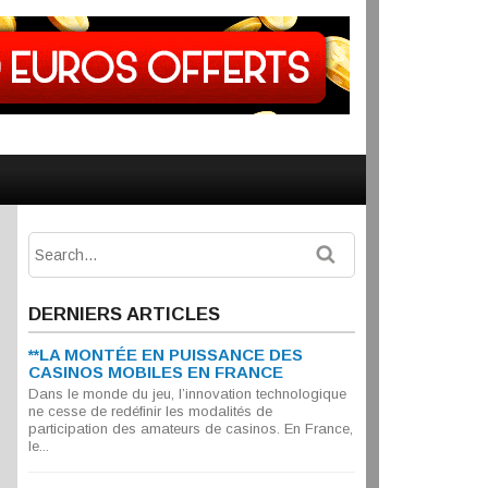
DERNIERS ARTICLES
**LA MONTÉE EN PUISSANCE DES
CASINOS MOBILES EN FRANCE
Dans le monde du jeu, l’innovation technologique
ne cesse de redéfinir les modalités de
participation des amateurs de casinos. En France,
le...