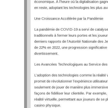
économique. À l’heure où la digitalisation gagne
en reste, adoptant les technologies les plus ava
Une Croissance Accélérée par la Pandémie
La pandémie de COVID-19 a servi de catalyseur
traditionnels à fermer leurs portes et les joueu
derniers rapports de l’Autorité Nationale des J
de 22% en 2022, une progression significative
divertissement.
Les Avancées Technologiques au Service des
L’adoption des technologies comme la réalité vi
promet de révolutionner l’expérience utilisate
seulement de jouer de manière plus immersive e
façons de fidéliser leur clientèle. Par exempl
réalité virtuelle, permettant aux joueurs de s
casino physique.