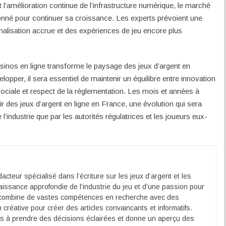
l’amélioration continue de l’infrastructure numérique, le marché
ionné pour continuer sa croissance. Les experts prévoient une
alisation accrue et des expériences de jeu encore plus
inos en ligne transforme le paysage des jeux d’argent en
opper, il sera essentiel de maintenir un équilibre entre innovation
sociale et respect de la réglementation. Les mois et années à
r des jeux d’argent en ligne en France, une évolution qui sera
 l’industrie que par les autorités régulatrices et les joueurs eux-
cteur spécialisé dans l’écriture sur les jeux d’argent et les
issance approfondie de l’industrie du jeu et d’une passion pour
 combine de vastes compétences en recherche avec des
créative pour créer des articles convaincants et informatifs.
urs à prendre des décisions éclairées et donne un aperçu des