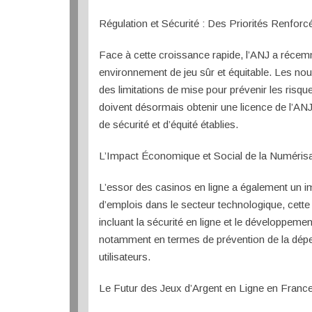
Régulation et Sécurité : Des Priorités Renforc
Face à cette croissance rapide, l’ANJ a récem
environnement de jeu sûr et équitable. Les nouve
des limitations de mise pour prévenir les ris
doivent désormais obtenir une licence de l’AN
de sécurité et d’équité établies.
L’Impact Économique et Social de la Numéris
L’essor des casinos en ligne a également un imp
d’emplois dans le secteur technologique, cett
incluant la sécurité en ligne et le développemen
notamment en termes de prévention de la dépe
utilisateurs.
Le Futur des Jeux d’Argent en Ligne en Franc