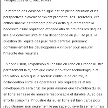
Perspectives et Enjeux Futurs
Le marché des casinos en ligne est en pleine ébullition et les
perspectives d’avenir semblent prometteuses. Toutefois, cet
enthousiasme est tempéré par les défis que représente la
nécessité d’une régulation efficace afin de prévenir les risques
liés à la cybersécurité et à la dépendance au jeu. De plus, la
question de l’équité des jeux reste centrale, poussant
continuellement les développeurs à innover pour assurer
l’intégrité des résultats.
En conclusion, l’expansion du casino en ligne en France illustre
parfaitement la dynamique entre innovation technologique et
régulation. Alors que le secteur continue de croître, la
collaboration entre les opérateurs, les régulateurs et les
développeurs sera cruciale pour assurer que l’évolution du jeu
en ligne se fasse de manière responsable et durable. Avec ces
efforts conjoints, l’industrie du jeu en ligne est bien partie pour
révolutionner non seulement le paysage du divertissement mais