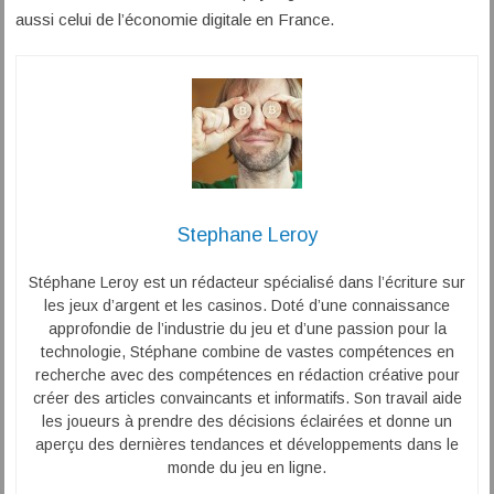
aussi celui de l’économie digitale en France.
Stephane Leroy
Stéphane Leroy est un rédacteur spécialisé dans l’écriture sur
les jeux d’argent et les casinos. Doté d’une connaissance
approfondie de l’industrie du jeu et d’une passion pour la
technologie, Stéphane combine de vastes compétences en
recherche avec des compétences en rédaction créative pour
créer des articles convaincants et informatifs. Son travail aide
les joueurs à prendre des décisions éclairées et donne un
aperçu des dernières tendances et développements dans le
monde du jeu en ligne.