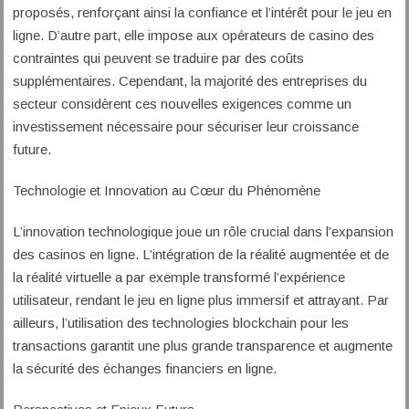
proposés, renforçant ainsi la confiance et l’intérêt pour le jeu en
ligne. D’autre part, elle impose aux opérateurs de casino des
contraintes qui peuvent se traduire par des coûts
supplémentaires. Cependant, la majorité des entreprises du
secteur considèrent ces nouvelles exigences comme un
investissement nécessaire pour sécuriser leur croissance
future.
Technologie et Innovation au Cœur du Phénomène
L’innovation technologique joue un rôle crucial dans l’expansion
des casinos en ligne. L’intégration de la réalité augmentée et de
la réalité virtuelle a par exemple transformé l’expérience
utilisateur, rendant le jeu en ligne plus immersif et attrayant. Par
ailleurs, l’utilisation des technologies blockchain pour les
transactions garantit une plus grande transparence et augmente
la sécurité des échanges financiers en ligne.