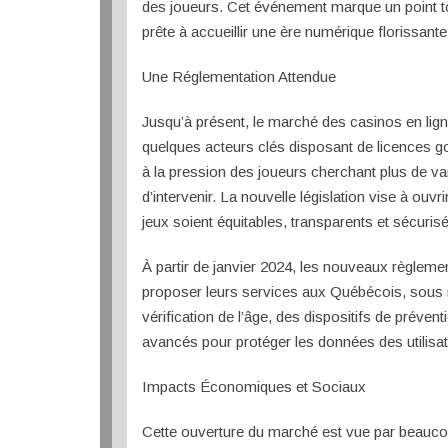
des joueurs. Cet événement marque un point to
prête à accueillir une ère numérique florissante
Une Réglementation Attendue
Jusqu’à présent, le marché des casinos en lign
quelques acteurs clés disposant de licences g
à la pression des joueurs cherchant plus de var
d’intervenir. La nouvelle législation vise à ou
jeux soient équitables, transparents et sécuris
À partir de janvier 2024, les nouveaux règlemen
proposer leurs services aux Québécois, sous r
vérification de l’âge, des dispositifs de préve
avancés pour protéger les données des utilisat
Impacts Économiques et Sociaux
Cette ouverture du marché est vue par beauc