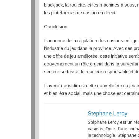
blackjack, la roulette, et les machines à sous,
les plateformes de casino en direct.
Conclusion
L’annonce de la régulation des casinos en lign
l’industrie du jeu dans la province. Avec de
une offre de jeu améliorée, cette initiative s
gouvernement un rôle crucial dans la surveilla
secteur se fasse de manière responsable et du
L’avenir nous dira si cette nouvelle ère du jeu
et bien-être social, mais une chose est certai
Stephane Leroy
Stéphane Leroy est un réda
casinos. Doté d’une conna
la technologie, Stéphane