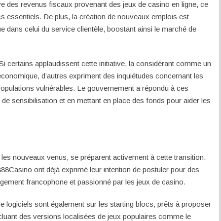
ve des revenus fiscaux provenant des jeux de casino en ligne, ce
ics essentiels. De plus, la création de nouveaux emplois est
e dans celui du service clientèle, boostant ainsi le marché de
 Si certains applaudissent cette initiative, la considérant comme un
n économique, d’autres expriment des inquiétudes concernant les
 populations vulnérables. Le gouvernement a répondu à ces
e sensibilisation et en mettant en place des fonds pour aider les
 les nouveaux venus, se préparent activement à cette transition.
8Casino ont déjà exprimé leur intention de postuler pour des
largement francophone et passionné par les jeux de casino.
 logiciels sont également sur les starting blocs, prêts à proposer
luant des versions localisées de jeux populaires comme le