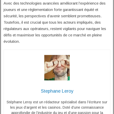
Avec des technologies avancées améliorant l’expérience des
joueurs et une réglementation forte garantissant équité et
sécurité, les perspectives d’avenir semblent prometteuses.
Toutefois, il est crucial que tous les acteurs impliqués, des
régulateurs aux opérateurs, restent vigilants pour naviguer les
défis et maximiser les opportunités de ce marché en pleine
évolution.
Stephane Leroy
Stéphane Leroy est un rédacteur spécialisé dans l’écriture sur
les jeux d’argent et les casinos. Doté d’une connaissance
approfondie de l’industrie du jeu et d’une passion pour la