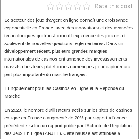
Rate this post
Le secteur des jeux d’argent en ligne connaît une croissance
exponentielle en France, avec des innovations et des avancées
technologiques qui transforment l’expérience des joueurs et
soulèvent de nouvelles questions réglementaires. Dans un
développement récent, plusieurs grandes marques
internationales de casinos ont annoncé des investissements
massifs dans leurs plateformes numériques pour capturer une
part plus importante du marché français.
L’Engouement pour les Casinos en Ligne et la Réponse du
Marché
En 2023, le nombre d’utilisateurs actifs sur les sites de casinos
en ligne en France a augmenté de 20% par rapport à l’année
précédente, selon un rapport publié par l’Autorité de Régulation
des Jeux En Ligne (ARJEL). Cette hausse est attribuée à