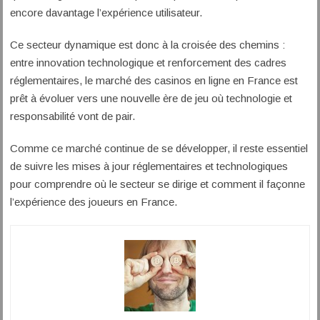
encore davantage l’expérience utilisateur.
Ce secteur dynamique est donc à la croisée des chemins :
entre innovation technologique et renforcement des cadres
réglementaires, le marché des casinos en ligne en France est
prêt à évoluer vers une nouvelle ère de jeu où technologie et
responsabilité vont de pair.
Comme ce marché continue de se développer, il reste essentiel
de suivre les mises à jour réglementaires et technologiques
pour comprendre où le secteur se dirige et comment il façonne
l’expérience des joueurs en France.