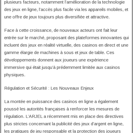
plusieurs facteurs, notamment l’amélioration de la technologie
des jeux en ligne, l’accès plus facile via les appareils mobiles, et
une offre de jeux toujours plus diversifiée et attractive.
Face à cette croissance, de nouveaux acteurs ont fait leur
entrée sur le marché, proposant des plateformes innovantes qui
incluent des jeux en réalité virtuelle, des casinos en direct et une
gamme élargie de machines à sous et jeux de table. Ces
développements donnent aux joueurs une expérience
immersive qui était jusqu’à prédemment limitée aux casinos
physiques.
Régulation et Sécurité : Les Nouveaux Enjeux
La montée en puissance des casinos en ligne a également
poussé les autorités françaises à renforcer les mesures de
régulation. L’ARJEL a récemment mis en place des directives
plus strictes concernant la publicité des jeux d’argent en ligne,
les pratiques de jeu responsable et la protection des joueurs