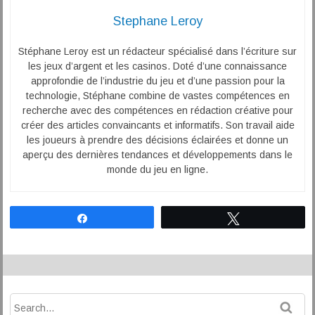
Stephane Leroy
Stéphane Leroy est un rédacteur spécialisé dans l’écriture sur
les jeux d’argent et les casinos. Doté d’une connaissance
approfondie de l’industrie du jeu et d’une passion pour la
technologie, Stéphane combine de vastes compétences en
recherche avec des compétences en rédaction créative pour
créer des articles convaincants et informatifs. Son travail aide
les joueurs à prendre des décisions éclairées et donne un
aperçu des dernières tendances et développements dans le
monde du jeu en ligne.
Partagez
Tweetez