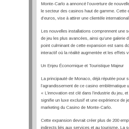
Monte-Carlo a annoncé l’ouverture de nouvelles
le secteur des casinos haut de gamme. Cette e
d’euros, vise à attirer une clientèle internation
Les nouvelles installations comprennent une s
de jeu les plus avancées, ainsi qu’une galerie 
point culminant de cette expansion est sans dou
interactif où la réalité augmentée et les effet
Un Enjeu Économique et Touristique Majeur
La principauté de Monaco, déjà réputée pour son
l’agrandissement de ce casino emblématique 
« L’innovation est clé dans l’industrie du jeu, 
signifie un luxe exclusif et une expérience de 
marketing du Casino de Monte-Carlo.
Cette expansion devrait créer plus de 200 emp
indirects liés aux services et au tourisme. La