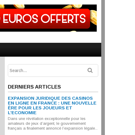
DERNIERS ARTICLES
EXPANSION JURIDIQUE DES CASINOS
EN LIGNE EN FRANCE : UNE NOUVELLE
ÈRE POUR LES JOUEURS ET
L’ECONOMIE
Dans une révélation exceptionnelle pour les
amateurs de jeux d’argent, le gouvernement
français a finalement annoncé l’expansion légale...