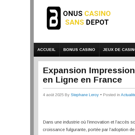
ACCUEIL
BONUS CASINO
JEUX DE CASI
Expansion Impression
en Ligne en France
4 août 2025
By
Stephane Leroy
• Posted in
Actualit
Dans une industrie où l’innovation et l’accès 
croissance fulgurante, portée par l’adoption d