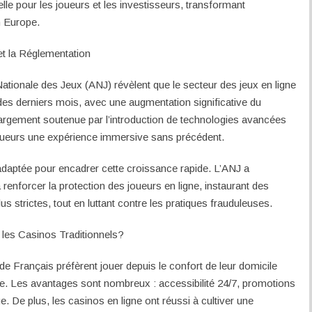
le pour les joueurs et les investisseurs, transformant
n Europe.
et la Réglementation
Nationale des Jeux (ANJ) révèlent que le secteur des jeux en ligne
 des derniers mois, avec une augmentation significative du
largement soutenue par l’introduction de technologies avancées
 joueurs une expérience immersive sans précédent.
 adaptée pour encadrer cette croissance rapide. L’ANJ a
enforcer la protection des joueurs en ligne, instaurant des
lus strictes, tout en luttant contre les pratiques frauduleuses.
 les Casinos Traditionnels?
de Français préfèrent jouer depuis le confort de leur domicile
re. Les avantages sont nombreux : accessibilité 24/7, promotions
ge. De plus, les casinos en ligne ont réussi à cultiver une