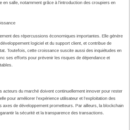
ce en salle, notamment grâce à l’introduction des croupiers en
oissance
alement des répercussions économiques importantes. Elle génère
veloppement logiciel et du support client, et contribue de
tat. Toutefois, cette croissance suscite aussi des inquiétudes en
onc ses efforts pour prévenir les risques de dépendance et
tables.
les acteurs du marché doivent continuellement innover pour rester
cielle pour améliorer l’expérience utilisateur et l’exploitation des
s axes de développement prometteurs. Par ailleurs, la blockchain
ntir la sécurité et la transparence des transactions.