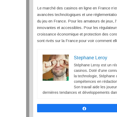
Le marché des casinos en ligne en France n’est
avancées technologiques et une réglementation 
du jeu en France. Pour les amateurs de jeux, l
innovantes et accessibles. Pour les régulateurs 
croissance économique et protection des cons
sont rivés sur la France pour voir comment ell
Stephane Leroy
Stéphane Leroy est un réda
casinos. Doté d’une conna
la technologie, Stéphane
compétences en rédaction 
Son travail aide les joue
dernières tendances et développements dans
Partagez