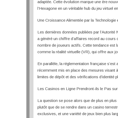
adaptée. Cette évolution marque une ère nouvel
l’Hexagone en un véritable hub du jeu virtuel e
Une Croissance Alimentée par la Technologie 
Les dernières données publiées par l’Autorité 
a généré un chiffre d’affaires record au cours
nombre de joueurs actifs. Cette tendance est 
comme la réalité virtuelle (VR), qui offre aux
En parallèle, la réglementation française s’est
récemment mis en place des mesures visant à r
limites de dépôt et des vérifications d’identité p
Les Casinos en Ligne Prendront-ils le Pas sur
La question se pose alors que de plus en plus 
plutôt que de se rendre dans un casino terrest
exclusives, et une variété de jeux bien plus lar