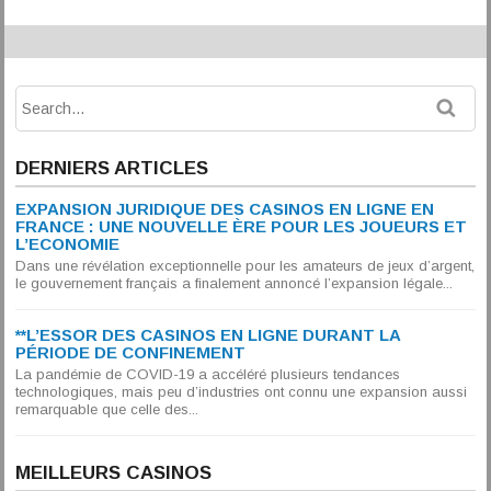
DERNIERS ARTICLES
EXPANSION JURIDIQUE DES CASINOS EN LIGNE EN
FRANCE : UNE NOUVELLE ÈRE POUR LES JOUEURS ET
L’ECONOMIE
Dans une révélation exceptionnelle pour les amateurs de jeux d’argent,
le gouvernement français a finalement annoncé l’expansion légale...
**L’ESSOR DES CASINOS EN LIGNE DURANT LA
PÉRIODE DE CONFINEMENT
La pandémie de COVID-19 a accéléré plusieurs tendances
technologiques, mais peu d’industries ont connu une expansion aussi
remarquable que celle des...
MEILLEURS CASINOS