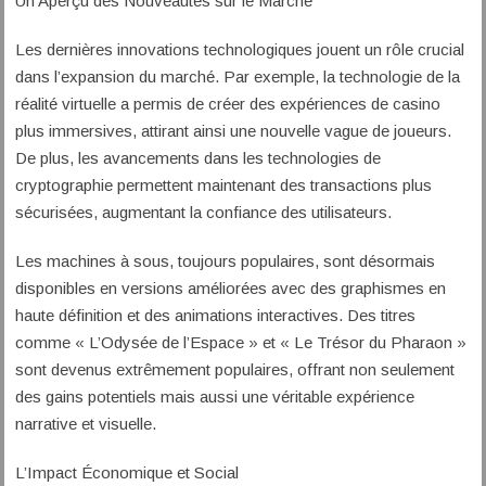
Un Aperçu des Nouveautés sur le Marché
Les dernières innovations technologiques jouent un rôle crucial
dans l’expansion du marché. Par exemple, la technologie de la
réalité virtuelle a permis de créer des expériences de casino
plus immersives, attirant ainsi une nouvelle vague de joueurs.
De plus, les avancements dans les technologies de
cryptographie permettent maintenant des transactions plus
sécurisées, augmentant la confiance des utilisateurs.
Les machines à sous, toujours populaires, sont désormais
disponibles en versions améliorées avec des graphismes en
haute définition et des animations interactives. Des titres
comme « L’Odysée de l’Espace » et « Le Trésor du Pharaon »
sont devenus extrêmement populaires, offrant non seulement
des gains potentiels mais aussi une véritable expérience
narrative et visuelle.
L’Impact Économique et Social