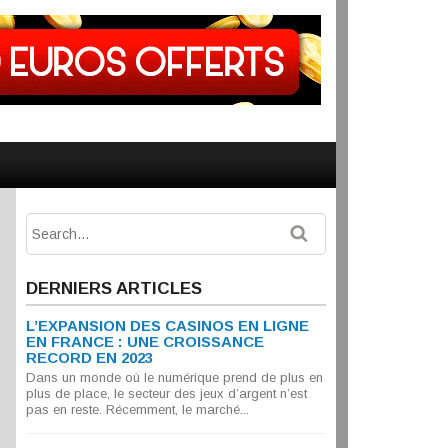
DERNIERS ARTICLES
L’EXPANSION DES CASINOS EN LIGNE
EN FRANCE : UNE CROISSANCE
RECORD EN 2023
Dans un monde où le numérique prend de plus en
plus de place, le secteur des jeux d’argent n’est
pas en reste. Récemment, le marché...