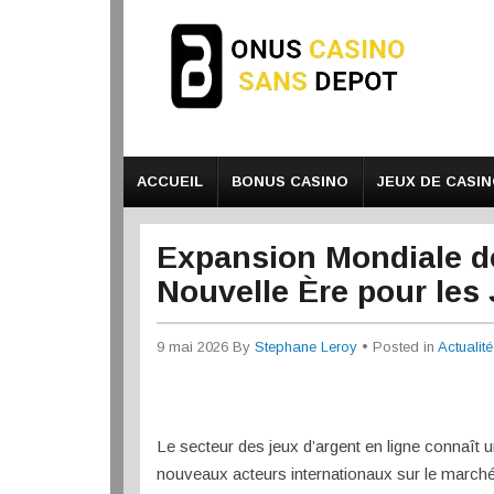
ACCUEIL
BONUS CASINO
JEUX DE CASI
Expansion Mondiale d
Nouvelle Ère pour les
9 mai 2026
By
Stephane Leroy
• Posted in
Actualité
Le secteur des jeux d’argent en ligne connaît u
nouveaux acteurs internationaux sur le marché