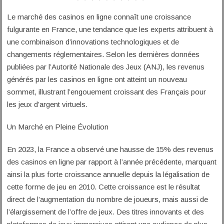
Le marché des casinos en ligne connaît une croissance
fulgurante en France, une tendance que les experts attribuent à
une combinaison d’innovations technologiques et de
changements réglementaires. Selon les dernières données
publiées par l’Autorité Nationale des Jeux (ANJ), les revenus
générés par les casinos en ligne ont atteint un nouveau
sommet, illustrant l’engouement croissant des Français pour
les jeux d’argent virtuels.
Un Marché en Pleine Évolution
En 2023, la France a observé une hausse de 15% des revenus
des casinos en ligne par rapport à l’année précédente, marquant
ainsi la plus forte croissance annuelle depuis la légalisation de
cette forme de jeu en 2010. Cette croissance est le résultat
direct de l’augmentation du nombre de joueurs, mais aussi de
l’élargissement de l’offre de jeux. Des titres innovants et des