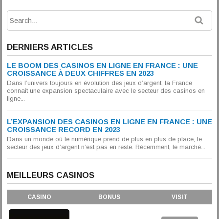
DERNIERS ARTICLES
LE BOOM DES CASINOS EN LIGNE EN FRANCE : UNE
CROISSANCE À DEUX CHIFFRES EN 2023
Dans l’univers toujours en évolution des jeux d’argent, la France
connaît une expansion spectaculaire avec le secteur des casinos en
ligne...
L’EXPANSION DES CASINOS EN LIGNE EN FRANCE : UNE
CROISSANCE RECORD EN 2023
Dans un monde où le numérique prend de plus en plus de place, le
secteur des jeux d’argent n’est pas en reste. Récemment, le marché...
MEILLEURS CASINOS
CASINO
BONUS
VISIT