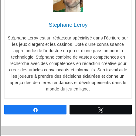
Stephane Leroy
Stéphane Leroy est un rédacteur spécialisé dans l’écriture sur
les jeux d’argent et les casinos. Doté d’une connaissance
approfondie de l’industrie du jeu et d’une passion pour la
technologie, Stéphane combine de vastes compétences en
recherche avec des compétences en rédaction créative pour
créer des articles convaincants et informatifs. Son travail aide
les joueurs à prendre des décisions éclairées et donne un
aperçu des dernières tendances et développements dans le
monde du jeu en ligne.
Partagez
Tweetez