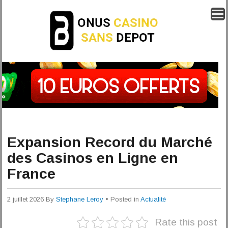
Expansion Record du Marché
des Casinos en Ligne en
France
2 juillet 2026
By
Stephane Leroy
• Posted in
Actualité
Rate this post