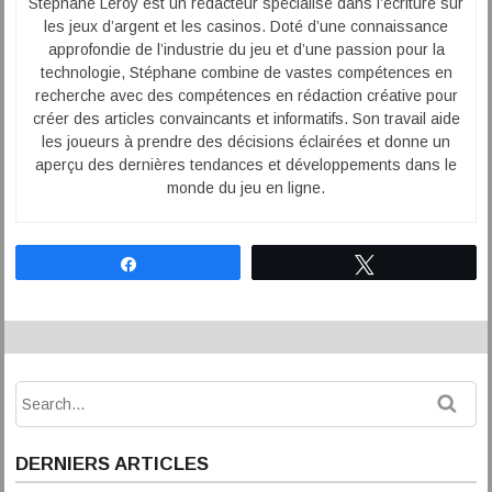
Stéphane Leroy est un rédacteur spécialisé dans l’écriture sur
les jeux d’argent et les casinos. Doté d’une connaissance
approfondie de l’industrie du jeu et d’une passion pour la
technologie, Stéphane combine de vastes compétences en
recherche avec des compétences en rédaction créative pour
créer des articles convaincants et informatifs. Son travail aide
les joueurs à prendre des décisions éclairées et donne un
aperçu des dernières tendances et développements dans le
monde du jeu en ligne.
Partagez
Tweetez
DERNIERS ARTICLES