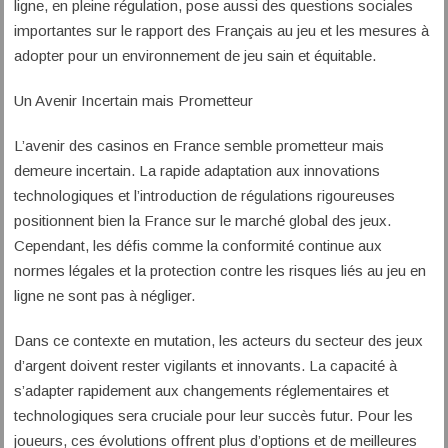
ligne, en pleine régulation, pose aussi des questions sociales
importantes sur le rapport des Français au jeu et les mesures à
adopter pour un environnement de jeu sain et équitable.
Un Avenir Incertain mais Prometteur
L’avenir des casinos en France semble prometteur mais
demeure incertain. La rapide adaptation aux innovations
technologiques et l’introduction de régulations rigoureuses
positionnent bien la France sur le marché global des jeux.
Cependant, les défis comme la conformité continue aux
normes légales et la protection contre les risques liés au jeu en
ligne ne sont pas à négliger.
Dans ce contexte en mutation, les acteurs du secteur des jeux
d’argent doivent rester vigilants et innovants. La capacité à
s’adapter rapidement aux changements réglementaires et
technologiques sera cruciale pour leur succès futur. Pour les
joueurs, ces évolutions offrent plus d’options et de meilleures