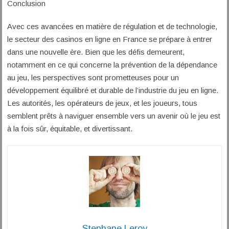
Conclusion
Avec ces avancées en matière de régulation et de technologie,
le secteur des casinos en ligne en France se prépare à entrer
dans une nouvelle ère. Bien que les défis demeurent,
notamment en ce qui concerne la prévention de la dépendance
au jeu, les perspectives sont prometteuses pour un
développement équilibré et durable de l’industrie du jeu en ligne.
Les autorités, les opérateurs de jeux, et les joueurs, tous
semblent prêts à naviguer ensemble vers un avenir où le jeu est
à la fois sûr, équitable, et divertissant.
Stephane Leroy