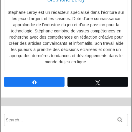
Stéphane Leroy est un rédacteur spécialisé dans l’écriture sur
les jeux d’argent et les casinos. Doté d’une connaissance
approfondie de l’industrie du jeu et d’une passion pour la
technologie, Stéphane combine de vastes compétences en
recherche avec des compétences en rédaction créative pour
créer des articles convaincants et informatifs. Son travail aide
les joueurs à prendre des décisions éclairées et donne un
aperçu des dernières tendances et développements dans le
monde du jeu en ligne.
Partagez
Tweetez