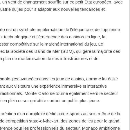
 un vent de changement souffle sur ce petit État européen, avec
industrie du jeu pour s’adapter aux nouvelles tendances et
lo est un symbole emblématique de l’élégance et de l’opulence
 technologique et l’émergence des casinos en ligne, la
ster compétitive sur le marché international du jeu. Le
c la Société des Bains de Mer (SBM), qui gère la majorité des
un plan de modernisation de ses infrastructures et de
technologies avancées dans les jeux de casino, comme la réalité
rant aux visiteurs une expérience immersive et interactive
traditionnels, Monte-Carlo se tourne également vers le secteur
en plein essor qui attire surtout un public plus jeune.
 la création d’un complexe dédié aux e-sports au sein même de la
de compétition state-of-the-art, des zones de jeu pour le grand
férence pour les professionnels du secteur. Monaco ambitionne