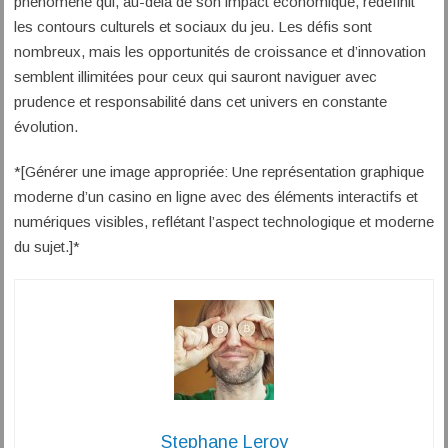
phénomène qui, au-delà de son impact économique, redéfinit
les contours culturels et sociaux du jeu. Les défis sont
nombreux, mais les opportunités de croissance et d’innovation
semblent illimitées pour ceux qui sauront naviguer avec
prudence et responsabilité dans cet univers en constante
évolution.
*[Générer une image appropriée: Une représentation graphique
moderne d’un casino en ligne avec des éléments interactifs et
numériques visibles, reflétant l’aspect technologique et moderne
du sujet.]*
Stephane Leroy