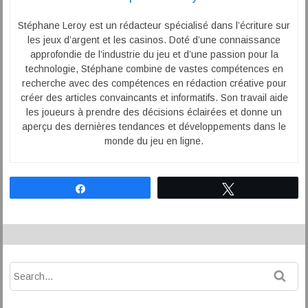
Stéphane Leroy est un rédacteur spécialisé dans l’écriture sur
les jeux d’argent et les casinos. Doté d’une connaissance
approfondie de l’industrie du jeu et d’une passion pour la
technologie, Stéphane combine de vastes compétences en
recherche avec des compétences en rédaction créative pour
créer des articles convaincants et informatifs. Son travail aide
les joueurs à prendre des décisions éclairées et donne un
aperçu des dernières tendances et développements dans le
monde du jeu en ligne.
Partagez
Tweetez