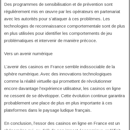
Des programmes de sensibilisation et de prévention sont
régulièrement mis en œuvre par les opérateurs en partenariat
avec les autorités pour s’attaquer à ces problèmes. Les
technologies de reconnaissance comportementale sont de plus
en plus utilisées pour identifier les comportements de jeu
problématiques et intervenir de manière précoce.
Vers un avenir numérique
L’avenir des casinos en France semble indissociable de la
sphère numérique. Avec des innovations technologiques
comme la réalité virtuelle qui promettent de révolutionner
encore davantage l’expérience utilisateur, les casinos en ligne
ne cessent de se développer. Cette évolution continue garantira
probablement une place de plus en plus importante à ces
plateformes dans le paysage ludique français.
En conclusion, l’essor des casinos en ligne en France est un