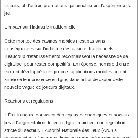
gratuits, et d’autres promotions qui enrichissent l’expérience de
jeu.
L’impact sur l’industrie traditionnelle
Cette montée des casinos mobiles n’est pas sans
conséquences sur l’industrie des casinos traditionnels.
Beaucoup d’établissements reconnaissent la nécessité de se
digitaliser pour rester compétitifs. En réponse, nombre d’entre
eux ont développé leurs propres applications mobiles ou ont
amélioré leur présence en ligne, dans le but de capter cette
nouvelle vague de joueurs digitaux.
Réactions et régulations
L’État français, conscient des enjeux économiques et sociaux
liés à l’augmentation du jeu en ligne, maintient une régulation
stricte du secteur. L’Autorité Nationale des Jeux (ANJ) a
récemment mis à jour ses directives pour inclure des mesures