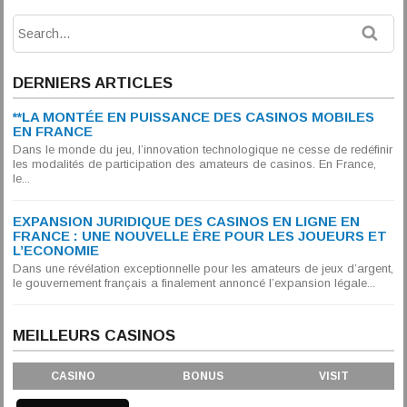
DERNIERS ARTICLES
**LA MONTÉE EN PUISSANCE DES CASINOS MOBILES
EN FRANCE
Dans le monde du jeu, l’innovation technologique ne cesse de redéfinir
les modalités de participation des amateurs de casinos. En France,
le...
EXPANSION JURIDIQUE DES CASINOS EN LIGNE EN
FRANCE : UNE NOUVELLE ÈRE POUR LES JOUEURS ET
L’ECONOMIE
Dans une révélation exceptionnelle pour les amateurs de jeux d’argent,
le gouvernement français a finalement annoncé l’expansion légale...
MEILLEURS CASINOS
CASINO
BONUS
VISIT