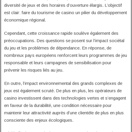
diversité de jeux et des horaires d’ouverture élargis. L’objectif
est clair: faire du tourisme de casino un pilier du développement
économique régional.
Cependant, cette croissance rapide soulève également des
préoccupations. Des questions se posent sur l’impact sociétal
du jeu et les problèmes de dépendance. En réponse, de
nombreux pays européens renforcent leurs programmes de jeu
responsable et leurs campagnes de sensibilisation pour
prévenir les risques liés au jeu.
En outre, l’impact environnemental des grands complexes de
jeux est également scruté. De plus en plus, les opérateurs de
casino investissent dans des technologies vertes et s’engagent
en faveur de la durabilité, une condition nécessaire pour
maintenir leur attractivité auprès d’une clientèle de plus en plus
consciente des enjeux écologiques.