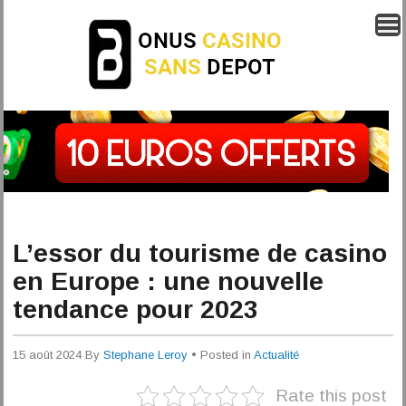
L’essor du tourisme de casino
en Europe : une nouvelle
tendance pour 2023
15 août 2024
By
Stephane Leroy
• Posted in
Actualité
Rate this post