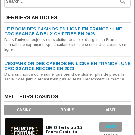
DERNIERS ARTICLES
LE BOOM DES CASINOS EN LIGNE EN FRANCE : UNE
CROISSANCE À DEUX CHIFFRES EN 2023
Dans l’univers toujours en évolution des jeux d’argent, la France
connaît une expansion spectaculaire avec le secteur des casinos en
ligne...
L’EXPANSION DES CASINOS EN LIGNE EN FRANCE : UNE
CROISSANCE RECORD EN 2023
Dans un monde où le numérique prend de plus en plus de place, le
secteur des jeux d’argent n’est pas en reste. Récemment, le marché...
MEILLEURS CASINOS
CASINO
BONUS
VISIT
VISIT
10€ Offerts ou 15
Tours Gratuits