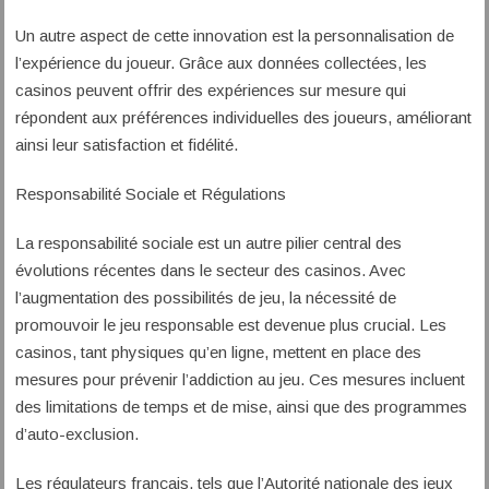
Un autre aspect de cette innovation est la personnalisation de
l’expérience du joueur. Grâce aux données collectées, les
casinos peuvent offrir des expériences sur mesure qui
répondent aux préférences individuelles des joueurs, améliorant
ainsi leur satisfaction et fidélité.
Responsabilité Sociale et Régulations
La responsabilité sociale est un autre pilier central des
évolutions récentes dans le secteur des casinos. Avec
l’augmentation des possibilités de jeu, la nécessité de
promouvoir le jeu responsable est devenue plus crucial. Les
casinos, tant physiques qu’en ligne, mettent en place des
mesures pour prévenir l’addiction au jeu. Ces mesures incluent
des limitations de temps et de mise, ainsi que des programmes
d’auto-exclusion.
Les régulateurs français, tels que l’Autorité nationale des jeux