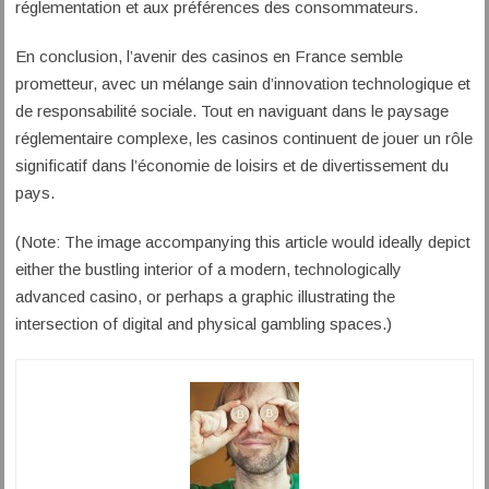
réglementation et aux préférences des consommateurs.
En conclusion, l’avenir des casinos en France semble
prometteur, avec un mélange sain d’innovation technologique et
de responsabilité sociale. Tout en naviguant dans le paysage
réglementaire complexe, les casinos continuent de jouer un rôle
significatif dans l’économie de loisirs et de divertissement du
pays.
(Note: The image accompanying this article would ideally depict
either the bustling interior of a modern, technologically
advanced casino, or perhaps a graphic illustrating the
intersection of digital and physical gambling spaces.)