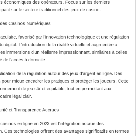
èles économiques des opérateurs. Focus sur les derniers
act sur le secteur traditionnel des jeux de casino.
e des Casinos Numériques
culaire, favorisé par l’innovation technologique et une régulation
igital. L’introduction de la réalité virtuelle et augmentée a
 des immersions d’un réalisme impressionnant, similaires à celles
 de l’accès à domicile.
dation de la régulation autour des jeux d’argent en ligne. Des
 pour mieux encadrer les pratiques et protéger les joueurs. Cette
ronnement de jeu sûr et équitable, tout en permettant aux
adre légal clair.
rité et Transparence Accrues
asinos en ligne en 2023 est l’intégration accrue des
. Ces technologies offrent des avantages significatifs en termes