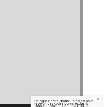
×
Rejoignez notre chaîne Telegram pour
recevoir des codes bonus exclusifs
chaque semaine ! Restez à l'affût des