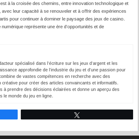
 est à la croisée des chemins, entre innovation technologique et
 avec leur capacité à se renouveler et à offrir des expériences
 partis pour continuer à dominer le paysage des jeux de casino.
e numérique représente une ère d’opportunités et de
cteur spécialisé dans l’écriture sur les jeux d’argent et les
issance approfondie de l’industrie du jeu et d’une passion pour
 combine de vastes compétences en recherche avec des
créative pour créer des articles convaincants et informatifs.
urs à prendre des décisions éclairées et donne un aperçu des
 le monde du jeu en ligne.
Tweetez