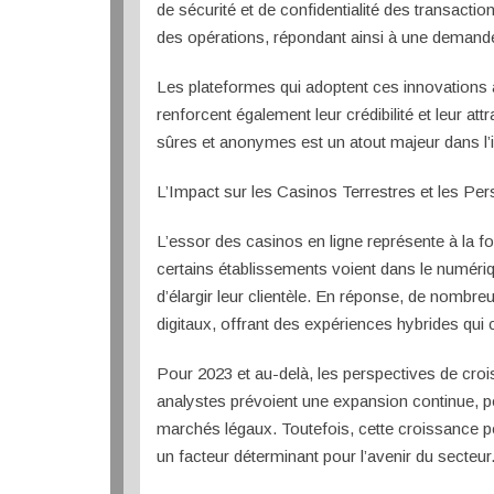
de sécurité et de confidentialité des transactio
des opérations, répondant ainsi à une demande c
Les plateformes qui adoptent ces innovations a
renforcent également leur crédibilité et leur attr
sûres et anonymes est un atout majeur dans l’i
L’Impact sur les Casinos Terrestres et les Pe
L’essor des casinos en ligne représente à la foi
certains établissements voient dans le numéri
d’élargir leur clientèle. En réponse, de nombr
digitaux, offrant des expériences hybrides qu
Pour 2023 et au-delà, les perspectives de cro
analystes prévoient une expansion continue, po
marchés légaux. Toutefois, cette croissance po
un facteur déterminant pour l’avenir du secteur