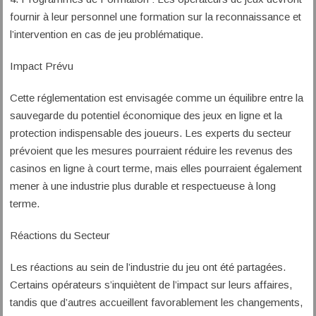
fournir à leur personnel une formation sur la reconnaissance et
l’intervention en cas de jeu problématique.
Impact Prévu
Cette réglementation est envisagée comme un équilibre entre la
sauvegarde du potentiel économique des jeux en ligne et la
protection indispensable des joueurs. Les experts du secteur
prévoient que les mesures pourraient réduire les revenus des
casinos en ligne à court terme, mais elles pourraient également
mener à une industrie plus durable et respectueuse à long
terme.
Réactions du Secteur
Les réactions au sein de l’industrie du jeu ont été partagées.
Certains opérateurs s’inquiètent de l’impact sur leurs affaires,
tandis que d’autres accueillent favorablement les changements,