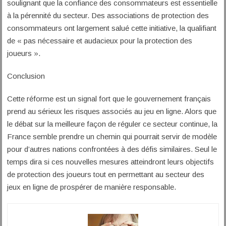
soulignant que la confiance des consommateurs est essentielle
à la pérennité du secteur. Des associations de protection des
consommateurs ont largement salué cette initiative, la qualifiant
de « pas nécessaire et audacieux pour la protection des
joueurs ».
Conclusion
Cette réforme est un signal fort que le gouvernement français
prend au sérieux les risques associés au jeu en ligne. Alors que
le débat sur la meilleure façon de réguler ce secteur continue, la
France semble prendre un chemin qui pourrait servir de modèle
pour d’autres nations confrontées à des défis similaires. Seul le
temps dira si ces nouvelles mesures atteindront leurs objectifs
de protection des joueurs tout en permettant au secteur des
jeux en ligne de prospérer de manière responsable.