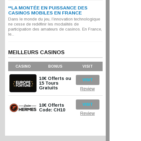
**LA MONTÉE EN PUISSANCE DES
CASINOS MOBILES EN FRANCE
Dans le monde du jeu, l’innovation technologique
ne cesse de redéfinir les modalités de
participation des amateurs de casinos. En France,
le...
MEILLEURS CASINOS
CASINO
BONUS
VISIT
10€ Offerts ou
VISIT
15 Tours
Gratuits
Review
VISIT
10€ Offerts
Code: CH10
Review