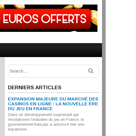
DERNIERS ARTICLES
EXPANSION MAJEURE DU MARCHÉ DES
CASINOS EN LIGNE : LA NOUVELLE ÈRE
DU JEU EN FRANCE
Dans un développement surprenant qui
révolutionne l’industrie du jeu en France, le
gouvernement français a annoncé hier une
expansion...