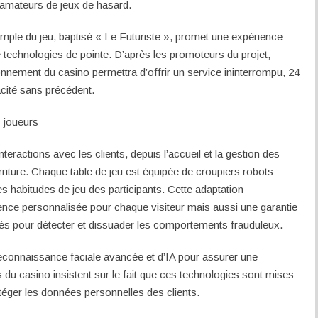
 amateurs de jeux de hasard.
ple du jeu, baptisé « Le Futuriste », promet une expérience
n de technologies de pointe. D’après les promoteurs du projet,
onnement du casino permettra d’offrir un service ininterrompu, 24
acité sans précédent.
s joueurs
nteractions avec les clients, depuis l’accueil et la gestion des
riture. Chaque table de jeu est équipée de croupiers robots
es habitudes de jeu des participants. Cette adaptation
nce personnalisée pour chaque visiteur mais aussi une garantie
és pour détecter et dissuader les comportements frauduleux.
reconnaissance faciale avancée et d’IA pour assurer une
s du casino insistent sur le fait que ces technologies sont mises
otéger les données personnelles des clients.