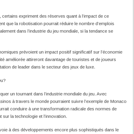
if, certains expriment des réserves quant à l’impact de ce
nt que la robotisation pourrait réduire le nombre d’emplois
ement dans l’industrie du jeu mondiale, si la tendance se
miques prévoient un impact positif significatif sur l’économie
cacité améliorée attireront davantage de touristes et de joueurs
tion de leader dans le secteur des jeux de luxe.
eu?
quer un tournant dans l’industrie mondiale du jeu. Avec
 casinos à travers le monde pourraient suivre l’exemple de Monaco
ourrait conduire à une transformation radicale des normes de
 sur la technologie et l’innovation.
la voie à des développements encore plus sophistiqués dans le