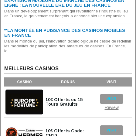
EXPANSION MAJEURE DU MARCHÉ DES CASINOS EN
LIGNE : LA NOUVELLE ÈRE DU JEU EN FRANCE
Dans un développement surprenant qui révolutionne l’industrie du jeu
en France, le gouvernement français a annoncé hier une expansion...
**LA MONTÉE EN PUISSANCE DES CASINOS MOBILES
EN FRANCE
Dans le monde du jeu, l’innovation technologique ne cesse de redéfinir
les modalités de participation des amateurs de casinos. En France,
le...
MEILLEURS CASINOS
CASINO
BONUS
VISIT
VISIT
10€ Offerts ou 15
Tours Gratuits
Review
VISIT
10€ Offerts Code:
CH10