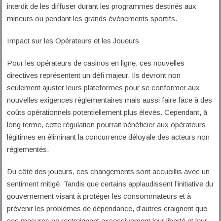
interdit de les diffuser durant les programmes destinés aux
mineurs ou pendant les grands événements sportifs.
Impact sur les Opérateurs et les Joueurs
Pour les opérateurs de casinos en ligne, ces nouvelles
directives représentent un défi majeur. Ils devront non
seulement ajuster leurs plateformes pour se conformer aux
nouvelles exigences réglementaires mais aussi faire face à des
coûts opérationnels potentiellement plus élevés. Cependant, à
long terme, cette régulation pourrait bénéficier aux opérateurs
légitimes en éliminant la concurrence déloyale des acteurs non
réglementés.
Du côté des joueurs, ces changements sont accueillis avec un
sentiment mitigé. Tandis que certains applaudissent l’initiative du
gouvernement visant à protéger les consommateurs et à
prévenir les problèmes de dépendance, d’autres craignent que
ces mesures ne restreignent excessivement leur liberté et leur