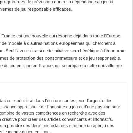
 programmes de prévention contre la dépendance au jeu et
nismes de jeu responsable efficaces.
 France est une nouvelle qui résonne déjà dans toute l’Europe.
ir de modèle à d’autres nations européennes qui cherchent à
. Seul l’avenir dira si cette initiative sera bénéfique à l’économie
 termes de protection des consommateurs et de jeu responsable.
ie du jeu en ligne en France, qui se prépare à cette nouvelle ère
cteur spécialisé dans l’écriture sur les jeux d’argent et les
issance approfondie de l’industrie du jeu et d’une passion pour
 combine de vastes compétences en recherche avec des
créative pour créer des articles convaincants et informatifs.
urs à prendre des décisions éclairées et donne un aperçu des
 le monde du jeu en ligne.