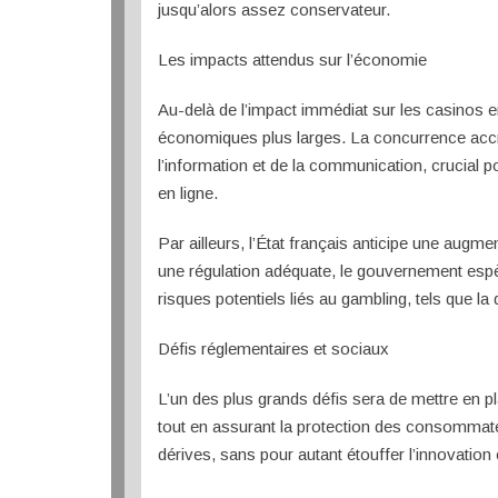
jusqu’alors assez conservateur.
Les impacts attendus sur l’économie
Au-delà de l’impact immédiat sur les casinos e
économiques plus larges. La concurrence accru
l’information et de la communication, crucial 
en ligne.
Par ailleurs, l’État français anticipe une augm
une régulation adéquate, le gouvernement esp
risques potentiels liés au gambling, tels que la
Défis réglementaires et sociaux
L’un des plus grands défis sera de mettre en p
tout en assurant la protection des consommateu
dérives, sans pour autant étouffer l’innovation 