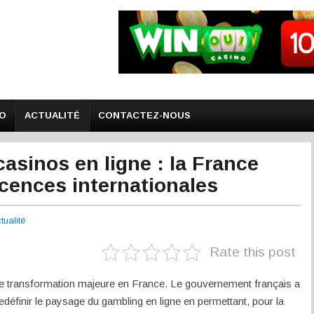
NO
ACTUALITÉ
CONTACTEZ-NOUS
casinos en ligne : la France
icences internationales
tualité
Rate this post
une transformation majeure en France. Le gouvernement français a
éfinir le paysage du gambling en ligne en permettant, pour la