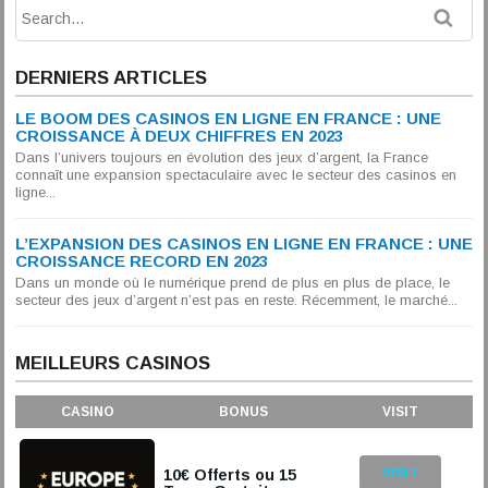
DERNIERS ARTICLES
LE BOOM DES CASINOS EN LIGNE EN FRANCE : UNE
CROISSANCE À DEUX CHIFFRES EN 2023
Dans l’univers toujours en évolution des jeux d’argent, la France
connaît une expansion spectaculaire avec le secteur des casinos en
ligne...
L’EXPANSION DES CASINOS EN LIGNE EN FRANCE : UNE
CROISSANCE RECORD EN 2023
Dans un monde où le numérique prend de plus en plus de place, le
secteur des jeux d’argent n’est pas en reste. Récemment, le marché...
MEILLEURS CASINOS
CASINO
BONUS
VISIT
VISIT
10€ Offerts ou 15