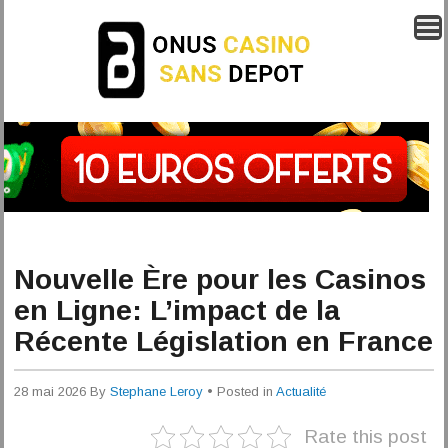
Nouvelle Ère pour les Casinos
en Ligne: L’impact de la
Récente Législation en France
28 mai 2026
By
Stephane Leroy
• Posted in
Actualité
Rate this post