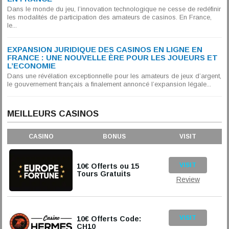
Dans le monde du jeu, l’innovation technologique ne cesse de redéfinir
les modalités de participation des amateurs de casinos. En France,
le...
EXPANSION JURIDIQUE DES CASINOS EN LIGNE EN
FRANCE : UNE NOUVELLE ÈRE POUR LES JOUEURS ET
L’ECONOMIE
Dans une révélation exceptionnelle pour les amateurs de jeux d’argent,
le gouvernement français a finalement annoncé l’expansion légale...
MEILLEURS CASINOS
CASINO
BONUS
VISIT
VISIT
10€ Offerts ou 15
Tours Gratuits
Review
VISIT
10€ Offerts Code:
CH10