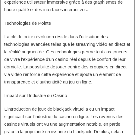
expérience utilisateur immersive grâce à des graphismes de
haute qualité et des interfaces interactives.
Technologies de Pointe
La clé de cette révolution réside dans l’utilisation des
technologies avancées telles que le streaming vidéo en direct et
la réalité augmentée. Ces technologies permettent aux joueurs
de vivre l’expérience d’un casino réel depuis le confort de leur
domicile. La possibilité de jouer contre des croupiers en direct
via vidéo renforce cette expérience et ajoute un élément de
transparence et d’authenticité au jeu en ligne.
Impact sur l’Industrie du Casino
L’introduction de jeux de blackjack virtuel a eu un impact
significatif sur l’industrie du casino en ligne. Les revenus des
casinos virtuels ont vu une augmentation notable, en partie
grâce à la popularité croissante du blackjack. De plus, cela a