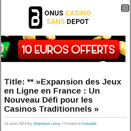
Title: ** »Expansion des Jeux
en Ligne en France : Un
Nouveau Défi pour les
Casinos Traditionnels »
16 août 2024
By
Stephane Leroy
• Posted in
Actualité