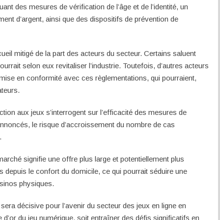
ant des mesures de vérification de l’âge et de l’identité, un
ment d’argent, ainsi que des dispositifs de prévention de
eil mitigé de la part des acteurs du secteur. Certains saluent
ourrait selon eux revitaliser l’industrie. Toutefois, d’autres acteurs
mise en conformité avec ces règlementations, qui pourraient,
ateurs.
iction aux jeux s’interrogent sur l’efficacité des mesures de
s annoncés, le risque d’accroissement du nombre de cas
.
ché signifie une offre plus large et potentiellement plus
s depuis le confort du domicile, ce qui pourrait séduire une
asinos physiques.
sera décisive pour l’avenir du secteur des jeux en ligne en
e d’or du jeu numérique, soit entraîner des défis significatifs en