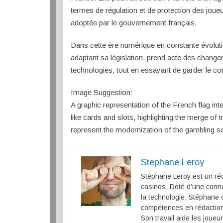
termes de régulation et de protection des joueur
adoptée par le gouvernement français.
Dans cette ère numérique en constante évolutio
adaptant sa législation, prend acte des chan
technologies, tout en essayant de garder le co
Image Suggestion:
A graphic representation of the French flag in
like cards and slots, highlighting the merge of 
represent the modernization of the gambling s
Stephane Leroy
Stéphane Leroy est un réda
casinos. Doté d’une conna
la technologie, Stéphane
compétences en rédaction 
Son travail aide les joue