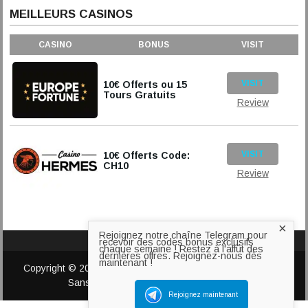
MEILLEURS CASINOS
CASINO
BONUS
VISIT
VISIT
10€ Offerts ou 15
Tours Gratuits
Review
VISIT
10€ Offerts Code:
CH10
Review
×
Rejoignez notre chaîne Telegram pour
recevoir des codes bonus exclusifs
chaque semaine ! Restez à l'affût des
dernières offres. Rejoignez-nous dès
maintenant !
Copyright © 2018-2024. All Rights Reserved.
Bonus Casino
Sans Depot.
Politique de Confidentialité
Rejoignez maintenant