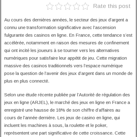
Rate this post
Au cours des dernières années, le secteur des jeux d’argent a
connu une transformation significative avec l’ascension
fulgurante des casinos en ligne. En France, cette tendance s’est
accélérée, notamment en raison des mesures de confinement
qui ont incité les joueurs à se tourner vers les alternatives
numériques pour satisfaire leur appétit de jeu. Cette migration
massive des casinos traditionnels vers l’espace numérique
pose la question de l’avenir des jeux d’argent dans un monde de
plus en plus connecté.
Selon une étude récente publiée par l’Autorité de régulation des
jeux en ligne (ARJEL), le marché des jeux en ligne en France a
enregistré une hausse de 18% de son chiffre d’affaires au
cours de l’année dernière. Les jeux de casino en ligne, qui
incluent les machines à sous, la roulette et le poker,
représentent une part significative de cette croissance. Cette