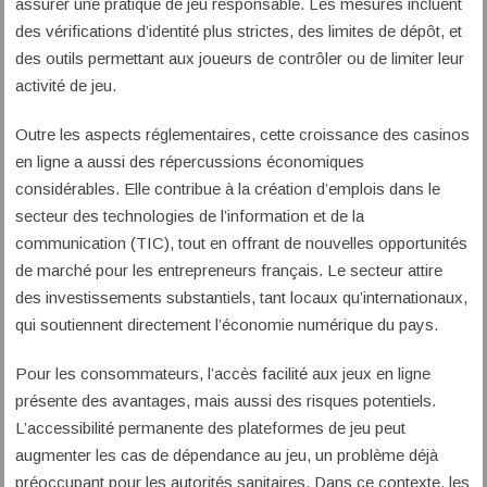
assurer une pratique de jeu responsable. Les mesures incluent
des vérifications d’identité plus strictes, des limites de dépôt, et
des outils permettant aux joueurs de contrôler ou de limiter leur
activité de jeu.
Outre les aspects réglementaires, cette croissance des casinos
en ligne a aussi des répercussions économiques
considérables. Elle contribue à la création d’emplois dans le
secteur des technologies de l’information et de la
communication (TIC), tout en offrant de nouvelles opportunités
de marché pour les entrepreneurs français. Le secteur attire
des investissements substantiels, tant locaux qu’internationaux,
qui soutiennent directement l’économie numérique du pays.
Pour les consommateurs, l’accès facilité aux jeux en ligne
présente des avantages, mais aussi des risques potentiels.
L’accessibilité permanente des plateformes de jeu peut
augmenter les cas de dépendance au jeu, un problème déjà
préoccupant pour les autorités sanitaires. Dans ce contexte, les