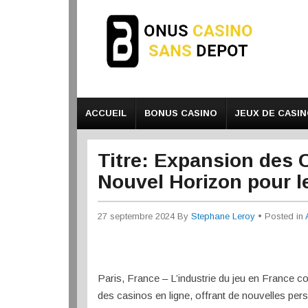
ACCUEIL
BONUS CASINO
JEUX DE CASI
Titre: Expansion des 
Nouvel Horizon pour le
27 septembre 2024
By
Stephane Leroy
• Posted in
Paris, France – L’industrie du jeu en France co
des casinos en ligne, offrant de nouvelles per