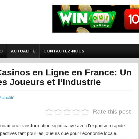
NO
ACTUALITÉ
CONTACTEZ-NOUS
Casinos en Ligne en France: Un
s Joueurs et l’Industrie
Actualité
Rate this post
nnaît une transformation significative avec l’expansion rapide
spectives tant pour les joueurs que pour l’économie locale.