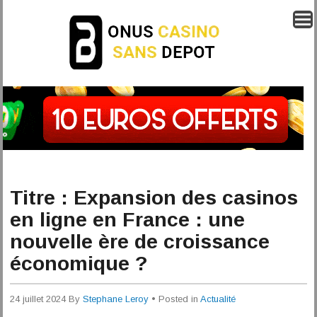
Titre : Expansion des casinos
en ligne en France : une
nouvelle ère de croissance
économique ?
24 juillet 2024
By
Stephane Leroy
• Posted in
Actualité