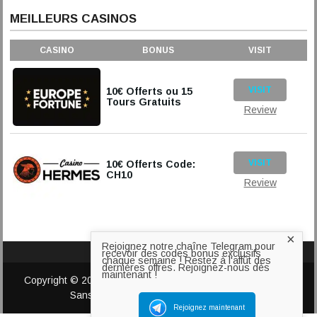
MEILLEURS CASINOS
CASINO
BONUS
VISIT
VISIT
10€ Offerts ou 15
Tours Gratuits
Review
VISIT
10€ Offerts Code:
CH10
Review
×
Rejoignez notre chaîne Telegram pour
recevoir des codes bonus exclusifs
chaque semaine ! Restez à l'affût des
dernières offres. Rejoignez-nous dès
maintenant !
Copyright © 2018-2024. All Rights Reserved.
Bonus Casino
Sans Depot.
Politique de Confidentialité
Rejoignez maintenant