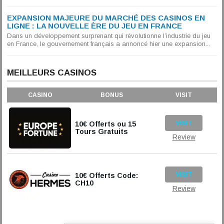
EXPANSION MAJEURE DU MARCHÉ DES CASINOS EN
LIGNE : LA NOUVELLE ÈRE DU JEU EN FRANCE
Dans un développement surprenant qui révolutionne l’industrie du jeu
en France, le gouvernement français a annoncé hier une expansion...
MEILLEURS CASINOS
CASINO
BONUS
VISIT
VISIT
10€ Offerts ou 15
Tours Gratuits
Review
VISIT
10€ Offerts Code:
CH10
Review