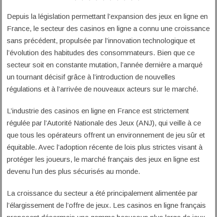
Depuis la législation permettant l’expansion des jeux en ligne en
France, le secteur des casinos en ligne a connu une croissance
sans précédent, propulsée par l’innovation technologique et
l’évolution des habitudes des consommateurs. Bien que ce
secteur soit en constante mutation, l’année dernière a marqué
un tournant décisif grâce à l’introduction de nouvelles
régulations et à l’arrivée de nouveaux acteurs sur le marché.
L’industrie des casinos en ligne en France est strictement
régulée par l’Autorité Nationale des Jeux (ANJ), qui veille à ce
que tous les opérateurs offrent un environnement de jeu sûr et
équitable. Avec l’adoption récente de lois plus strictes visant à
protéger les joueurs, le marché français des jeux en ligne est
devenu l’un des plus sécurisés au monde.
La croissance du secteur a été principalement alimentée par
l’élargissement de l’offre de jeux. Les casinos en ligne français