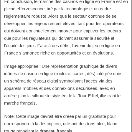
En conclusion, le marché des casinos en ligne en France est en
pleine effervescence, tiré par la technologie et un cadre
réglementaire robuste. Alors que le secteur continue de se
développer, les enjeux restent élevés, tant pour les opérateurs
qui doivent continuellement innover pour captiver les joueurs,
que pour les régulateurs qui doivent assurer la sécurité et
l’équité des jeux. Face à ces défis, l’avenir du jeu en ligne en
France s’annonce riche en opportunités et en évolutions.
Image appropriée : Une représentation graphique de divers
icônes de casino en ligne (roulette, cartes, dés) intégrée dans
un schéma de réseau digital symbolisant l’accès via des
appareils mobiles et des connexions sécurisées, avec en
arrière-plan la silhouette stylisée de la Tour Eiffel, illustrant le
marché français.
Note: Cette image devrait être créée par un graphiste pour
correspondre à la description, utilisant des tons bleu, blanc,
rouge rappelant le drapeau français.