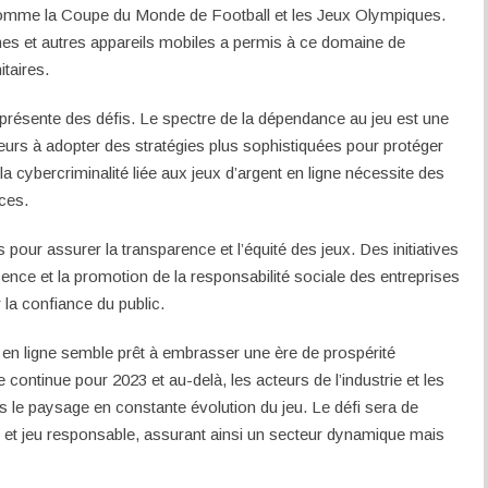
comme la Coupe du Monde de Football et les Jeux Olympiques.
nes et autres appareils mobiles a permis à ce domaine de
taires.
résente des défis. Le spectre de la dépendance au jeu est une
eurs à adopter des stratégies plus sophistiquées pour protéger
a cybercriminalité liée aux jeux d’argent en ligne nécessite des
ces.
 pour assurer la transparence et l’équité des jeux. Des initiatives
ence et la promotion de la responsabilité sociale des entreprises
 la confiance du public.
x en ligne semble prêt à embrasser une ère de prospérité
ontinue pour 2023 et au-delà, les acteurs de l’industrie et les
 le paysage en constante évolution du jeu. Le défi sera de
ve et jeu responsable, assurant ainsi un secteur dynamique mais