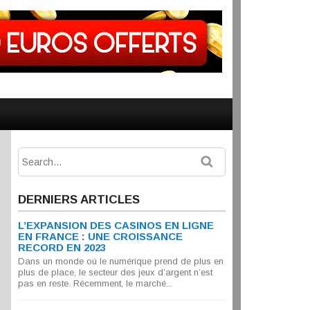
DERNIERS ARTICLES
L’EXPANSION DES CASINOS EN LIGNE
EN FRANCE : UNE CROISSANCE
RECORD EN 2023
Dans un monde où le numérique prend de plus en
plus de place, le secteur des jeux d’argent n’est
pas en reste. Récemment, le marché...