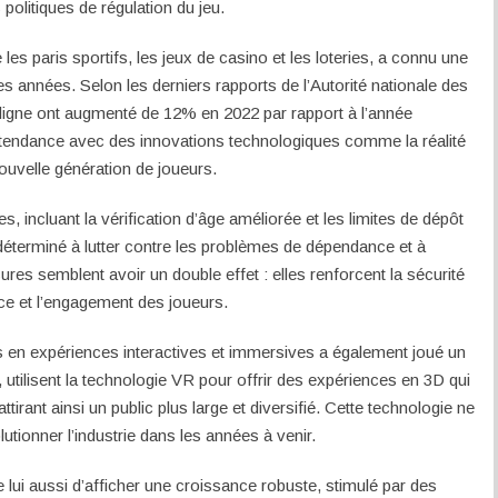
 politiques de régulation du jeu.
les paris sportifs, les jeux de casino et les loteries, a connu une
s années. Selon les derniers rapports de l’Autorité nationale des
n ligne ont augmenté de 12% en 2022 par rapport à l’année
 tendance avec des innovations technologiques comme la réalité
 nouvelle génération de joueurs.
es, incluant la vérification d’âge améliorée et les limites de dépôt
déterminé à lutter contre les problèmes de dépendance et à
es semblent avoir un double effet : elles renforcent la sécurité
ce et l’engagement des joueurs.
els en expériences interactives et immersives a également joué un
, utilisent la technologie VR pour offrir des expériences en 3D qui
tirant ainsi un public plus large et diversifié. Cette technologie ne
utionner l’industrie dans les années à venir.
 lui aussi d’afficher une croissance robuste, stimulé par des