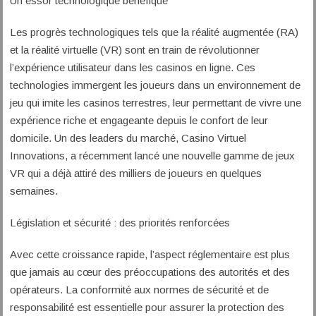
Un essor technologique bénéfique
Les progrès technologiques tels que la réalité augmentée (RA)
et la réalité virtuelle (VR) sont en train de révolutionner
l’expérience utilisateur dans les casinos en ligne. Ces
technologies immergent les joueurs dans un environnement de
jeu qui imite les casinos terrestres, leur permettant de vivre une
expérience riche et engageante depuis le confort de leur
domicile. Un des leaders du marché, Casino Virtuel
Innovations, a récemment lancé une nouvelle gamme de jeux
VR qui a déjà attiré des milliers de joueurs en quelques
semaines.
Législation et sécurité : des priorités renforcées
Avec cette croissance rapide, l’aspect réglementaire est plus
que jamais au cœur des préoccupations des autorités et des
opérateurs. La conformité aux normes de sécurité et de
responsabilité est essentielle pour assurer la protection des