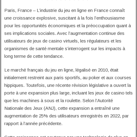
Paris, France – L’industrie du jeu en ligne en France connaît
une croissance explosive, suscitant à la fois l’enthousiasme
pour les opportunités économiques et la préoccupation quant à
ses implications sociales. Avec l’augmentation continue des
utilisateurs de jeux de casino virtuels, les régulateurs et les
organismes de santé mentale s’interrogent sur les impacts à
long terme de cette tendance.
Le marché français du jeu en ligne, légalisé en 2010, était
initialement restreint aux paris sportifs, au poker et aux courses
hippiques. Toutefois, une récente révision législative a ouvert la
porte à une expansion plus large, incluant les jeux de casino tels
que les machines à sous et la roulette. Selon l’Autorité
Nationale des Jeux (ANJ), cette expansion a entraîné une
augmentation de 25% des utilisateurs enregistrés en 2022, par
rapport à l’année précédente.