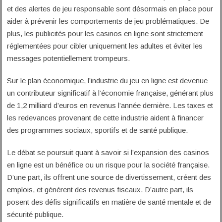
et des alertes de jeu responsable sont désormais en place pour
aider à prévenir les comportements de jeu problématiques. De
plus, les publicités pour les casinos en ligne sont strictement
réglementées pour cibler uniquement les adultes et éviter les
messages potentiellement trompeurs.
Sur le plan économique, l’industrie du jeu en ligne est devenue
un contributeur significatif à l’économie française, générant plus
de 1,2 milliard d’euros en revenus l’année dernière. Les taxes et
les redevances provenant de cette industrie aident à financer
des programmes sociaux, sportifs et de santé publique.
Le débat se poursuit quant à savoir si l’expansion des casinos
en ligne est un bénéfice ou un risque pour la société française.
D’une part, ils offrent une source de divertissement, créent des
emplois, et génèrent des revenus fiscaux. D’autre part, ils
posent des défis significatifs en matière de santé mentale et de
sécurité publique.