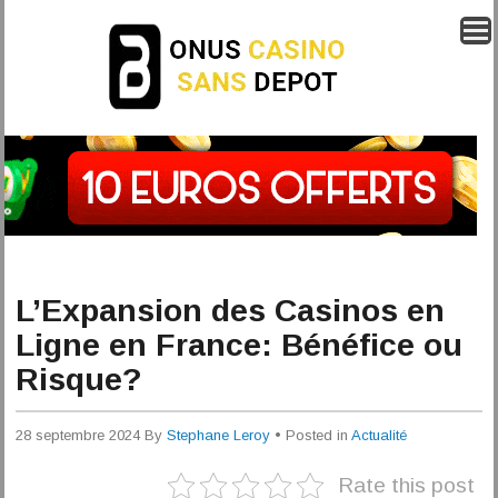
L’Expansion des Casinos en
Ligne en France: Bénéfice ou
Risque?
28 septembre 2024
By
Stephane Leroy
• Posted in
Actualité
Rate this post