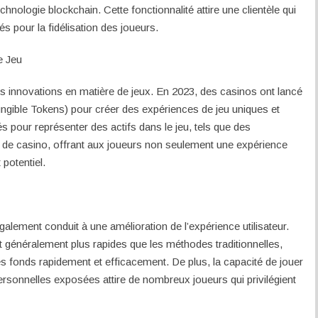
technologie blockchain. Cette fonctionnalité attire une clientèle qui
és pour la fidélisation des joueurs.
e Jeu
es innovations en matière de jeux. En 2023, des casinos ont lancé
ungible Tokens) pour créer des expériences de jeu uniques et
s pour représenter des actifs dans le jeu, tels que des
 de casino, offrant aux joueurs non seulement une expérience
potentiel.
galement conduit à une amélioration de l’expérience utilisateur.
 généralement plus rapides que les méthodes traditionnelles,
es fonds rapidement et efficacement. De plus, la capacité de jouer
onnelles exposées attire de nombreux joueurs qui privilégient