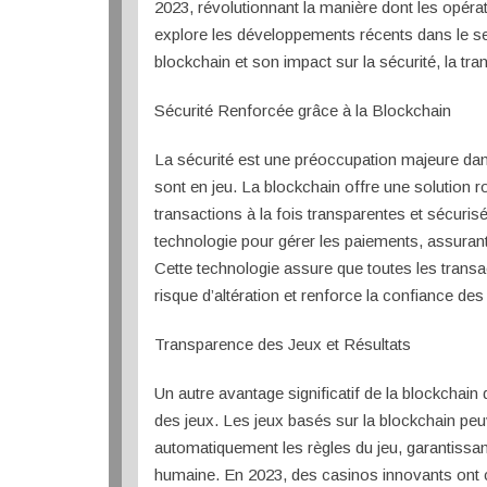
2023, révolutionnant la manière dont les opérat
explore les développements récents dans le sect
blockchain et son impact sur la sécurité, la tran
Sécurité Renforcée grâce à la Blockchain
La sécurité est une préoccupation majeure dan
sont en jeu. La blockchain offre une solution 
transactions à la fois transparentes et sécuris
technologie pour gérer les paiements, assurant 
Cette technologie assure que toutes les transa
risque d’altération et renforce la confiance des
Transparence des Jeux et Résultats
Un autre avantage significatif de la blockchain 
des jeux. Les jeux basés sur la blockchain peuv
automatiquement les règles du jeu, garantissant
humaine. En 2023, des casinos innovants ont 