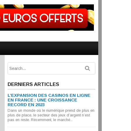
DERNIERS ARTICLES
L’EXPANSION DES CASINOS EN LIGNE
EN FRANCE : UNE CROISSANCE
RECORD EN 2023
Dans un monde où le numérique prend de plus en
plus de place, le secteur des jeux d’argent n’est
pas en reste. Récemment, le marché...