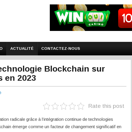
NO
ACTUALITÉ
CONTACTEZ-NOUS
Technologie Blockchain sur
s en 2023
é
Rate this post
ion radicale grâce à l’intégration continue de technologies
ckchain émerge comme un facteur de changement significatif en