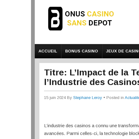
ACCUEIL
BONUS CASINO
JEUX DE CASI
Titre: L’Impact de la 
l’Industrie des Casino
15 juin 2024
By
Stephane Leroy
• Posted in
Actualit
L’industrie des casinos a connu une transformat
avancées. Parmi celles-ci, la technologie blo