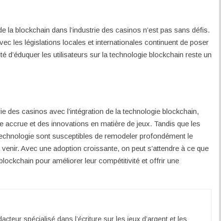
e la blockchain dans l’industrie des casinos n’est pas sans défis.
ec les législations locales et internationales continuent de poser
 d’éduquer les utilisateurs sur la technologie blockchain reste un
e des casinos avec l’intégration de la technologie blockchain,
ce accrue et des innovations en matière de jeux. Tandis que les
e technologie sont susceptibles de remodeler profondément le
venir. Avec une adoption croissante, on peut s’attendre à ce que
lockchain pour améliorer leur compétitivité et offrir une
cteur spécialisé dans l’écriture sur les jeux d’argent et les