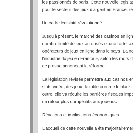
les passionnés de paris. Cette nouvelle législa
pour le secteur des jeux d’argent en France, ré
Un cadre législatif révolutionné
Jusqu’à présent, le marché des casinos en ligne
nombre limité de jeux autorisés et une forte t
opérateurs de jeux en ligne dans le pays. La n
l’industrie du jeu en France », selon les mots
de presse annonçant la réforme.
La législation révisée permettra aux casinos e
slots vidéo, des jeux de table comme le blackja
outre, elle va réduire les barrières fiscales i
de retour plus compétitifs aux joueurs.
Réactions et implications économiques
L’accueil de cette nouvelle a été majoritairemen