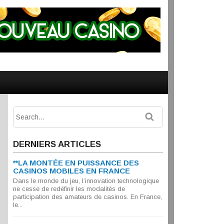
DERNIERS ARTICLES
**LA MONTÉE EN PUISSANCE DES
CASINOS MOBILES EN FRANCE
Dans le monde du jeu, l’innovation technologique
ne cesse de redéfinir les modalités de
participation des amateurs de casinos. En France,
le...