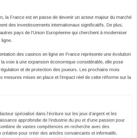
ion, la France est en passe de devenir un acteur majeur du marché
ment des investissements internationaux significatifs. De plus,
d’autres pays de l’Union Européenne qui cherchent à moderniser
 ligne.
entation des casinos en ligne en France représente une évolution
nt la voie à une expansion économique considérable, elle pose
 régulation et de protection des joueurs. Les prochains mois
es mesures mises en place et l’impact réel de cette réforme sur la
cteur spécialisé dans l’écriture sur les jeux d’argent et les
issance approfondie de l’industrie du jeu et d’une passion pour
 combine de vastes compétences en recherche avec des
créative pour créer des articles convaincants et informatifs.