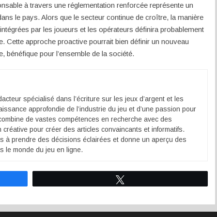
sponsable à travers une réglementation renforcée représente un
ans le pays. Alors que le secteur continue de croître, la manière
intégrées par les joueurs et les opérateurs définira probablement
e. Cette approche proactive pourrait bien définir un nouveau
ue, bénéfique pour l’ensemble de la société.
cteur spécialisé dans l’écriture sur les jeux d’argent et les
issance approfondie de l’industrie du jeu et d’une passion pour
 combine de vastes compétences en recherche avec des
créative pour créer des articles convaincants et informatifs.
urs à prendre des décisions éclairées et donne un aperçu des
 le monde du jeu en ligne.
Tweetez