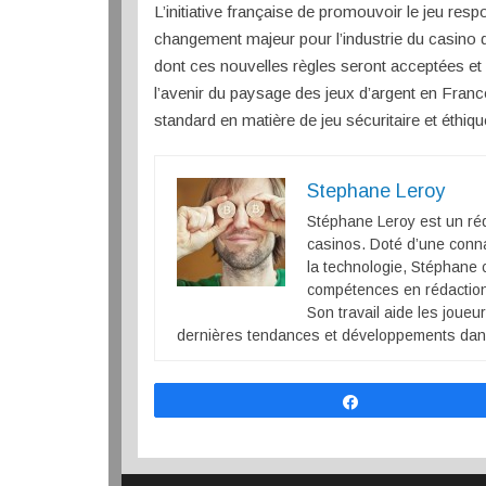
L’initiative française de promouvoir le jeu re
changement majeur pour l’industrie du casino d
dont ces nouvelles règles seront acceptées et 
l’avenir du paysage des jeux d’argent en Franc
standard en matière de jeu sécuritaire et éthiq
Stephane Leroy
Stéphane Leroy est un réda
casinos. Doté d’une conna
la technologie, Stéphane
compétences en rédaction 
Son travail aide les joue
dernières tendances et développements dans
Partagez