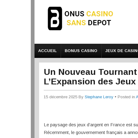
ACCUEIL
BONUS CASINO
JEUX DE CASI
Un Nouveau Tournant 
L’Expansion des Jeux
15 décembre 2025
By
Stephane Leroy
• Posted in
A
Le paysage des jeux d’argent en France est sur 
Récemment, le gouvernement français a annonc