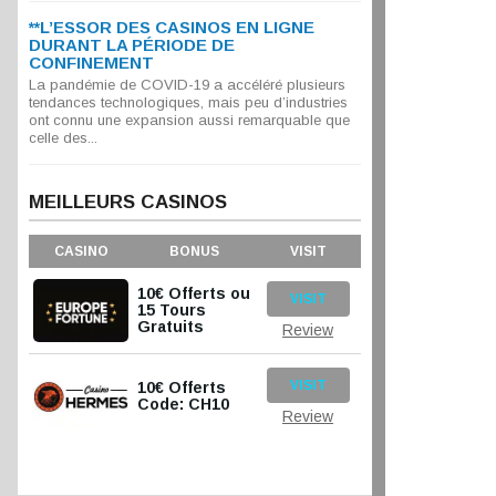
**L’ESSOR DES CASINOS EN LIGNE
DURANT LA PÉRIODE DE
CONFINEMENT
La pandémie de COVID-19 a accéléré plusieurs
tendances technologiques, mais peu d’industries
ont connu une expansion aussi remarquable que
celle des...
MEILLEURS CASINOS
CASINO
BONUS
VISIT
10€ Offerts ou
VISIT
15 Tours
Gratuits
Review
VISIT
10€ Offerts
Code: CH10
Review