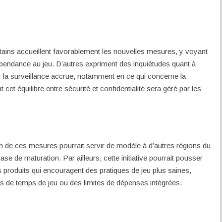
tains accueillent favorablement les nouvelles mesures, y voyant
épendance au jeu. D’autres expriment des inquiétudes quant à
ter la surveillance accrue, notamment en ce qui concerne la
cet équilibre entre sécurité et confidentialité sera géré par les
on de ces mesures pourrait servir de modèle à d’autres régions du
se de maturation. Par ailleurs, cette initiative pourrait pousser
 produits qui encouragent des pratiques de jeu plus saines,
s de temps de jeu ou des limites de dépenses intégrées.