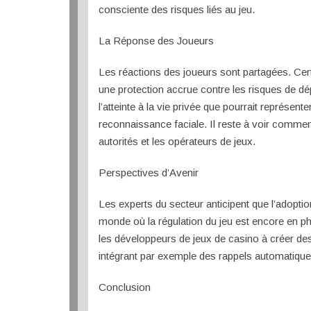
consciente des risques liés au jeu.
La Réponse des Joueurs
Les réactions des joueurs sont partagées. Cer
une protection accrue contre les risques de d
l’atteinte à la vie privée que pourrait représen
reconnaissance faciale. Il reste à voir comment 
autorités et les opérateurs de jeux.
Perspectives d’Avenir
Les experts du secteur anticipent que l’adopti
monde où la régulation du jeu est encore en pha
les développeurs de jeux de casino à créer des
intégrant par exemple des rappels automatique
Conclusion