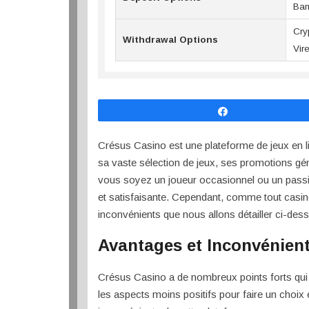
Ban
Cryp
Withdrawal Options
Vir
Partagez
Crésus Casino est une plateforme de jeux en 
sa vaste sélection de jeux, ses promotions gén
vous soyez un joueur occasionnel ou un passi
et satisfaisante. Cependant, comme tout casino 
inconvénients que nous allons détailler ci-des
Avantages et Inconvénien
Crésus Casino a de nombreux points forts qui a
les aspects moins positifs pour faire un choix 