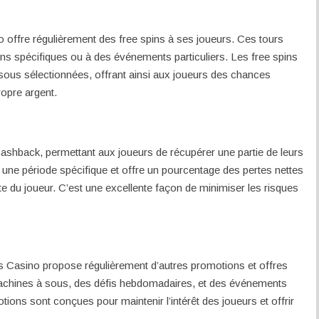
offre régulièrement des free spins à ses joueurs. Ces tours
ns spécifiques ou à des événements particuliers. Les free spins
 sous sélectionnées, offrant ainsi aux joueurs des chances
ropre argent.
hback, permettant aux joueurs de récupérer une partie de leurs
 une période spécifique et offre un pourcentage des pertes nettes
te du joueur. C’est une excellente façon de minimiser les risques
 Casino propose régulièrement d’autres promotions et offres
 machines à sous, des défis hebdomadaires, et des événements
tions sont conçues pour maintenir l’intérêt des joueurs et offrir