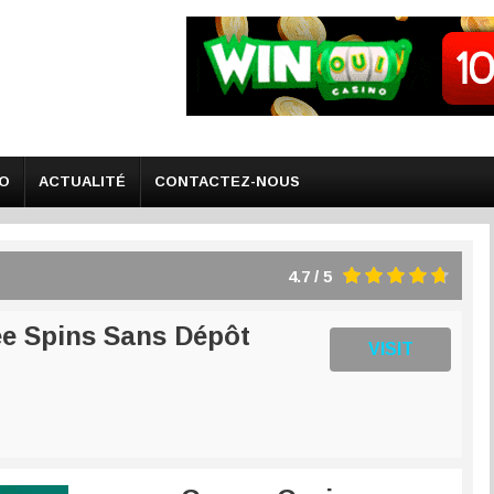
NO
ACTUALITÉ
CONTACTEZ-NOUS
4.7
/ 5
ee Spins Sans Dépôt
VISIT