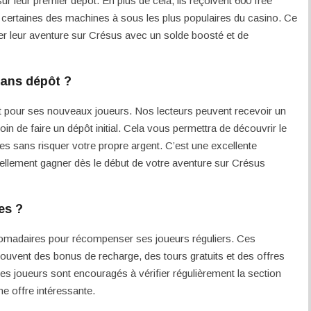
r leur premier dépôt. En plus de cela, ils reçoivent 600 free
 à certaines des machines à sous les plus populaires du casino. Ce
 leur aventure sur Crésus avec un solde boosté et de
sans dépôt ?
 pour ses nouveaux joueurs. Nos lecteurs peuvent recevoir un
in de faire un dépôt initial. Cela vous permettra de découvrir le
es sans risquer votre propre argent. C’est une excellente
ellement gagner dès le début de votre aventure sur Crésus
es ?
madaires pour récompenser ses joueurs réguliers. Ces
ouvent des bonus de recharge, des tours gratuits et des offres
s joueurs sont encouragés à vérifier régulièrement la section
e offre intéressante.