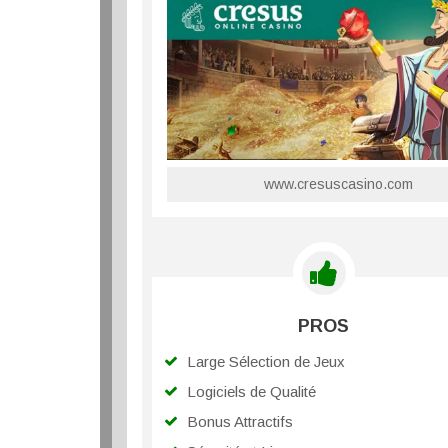
www.cresuscasino.com
PROS
Large Sélection de Jeux
Logiciels de Qualité
Bonus Attractifs