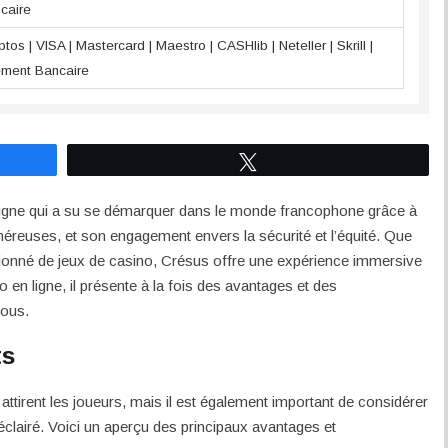
caire
tos | VISA | Mastercard | Maestro | CASHlib | Neteller | Skrill |
ement Bancaire
Tweetez
ligne qui a su se démarquer dans le monde francophone grâce à
éreuses, et son engagement envers la sécurité et l’équité. Que
onné de jeux de casino, Crésus offre une expérience immersive
en ligne, il présente à la fois des avantages et des
sous.
ts
ttirent les joueurs, mais il est également important de considérer
éclairé. Voici un aperçu des principaux avantages et