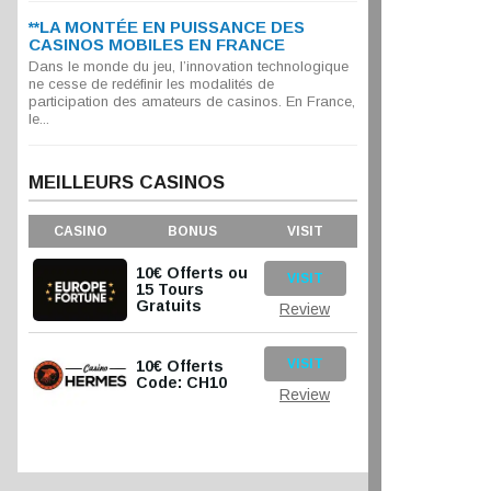
**LA MONTÉE EN PUISSANCE DES
CASINOS MOBILES EN FRANCE
Dans le monde du jeu, l’innovation technologique
ne cesse de redéfinir les modalités de
participation des amateurs de casinos. En France,
le...
MEILLEURS CASINOS
CASINO
BONUS
VISIT
10€ Offerts ou
VISIT
15 Tours
Gratuits
Review
VISIT
10€ Offerts
Code: CH10
Review